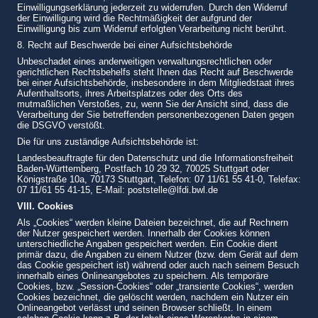
Einwilligungserklärung jederzeit zu widerrufen. Durch den Widerruf
der Einwilligung wird die Rechtmäßigkeit der aufgrund der
Einwilligung bis zum Widerruf erfolgten Verarbeitung nicht berührt.
8. Recht auf Beschwerde bei einer Aufsichtsbehörde
Unbeschadet eines anderweitigen verwaltungsrechtlichen oder
gerichtlichen Rechtsbehelfs steht Ihnen das Recht auf Beschwerde
bei einer Aufsichtsbehörde, insbesondere in dem Mitgliedstaat ihres
Aufenthaltsorts, ihres Arbeitsplatzes oder des Orts des
mutmaßlichen Verstoßes, zu, wenn Sie der Ansicht sind, dass die
Verarbeitung der Sie betreffenden personenbezogenen Daten gegen
die DSGVO verstößt.
Die für uns zuständige Aufsichtsbehörde ist:
Landesbeauftragte für den Datenschutz und die Informationsfreiheit
Baden-Württemberg, Postfach 10 29 32, 70025 Stuttgart oder
Königstraße 10a, 70173 Stuttgart, Telefon: 07 11/61 55 41-0, Telefax:
07 11/61 55 41-15, E-Mail: poststelle@lfdi.bwl.de
VIII. Cookies
Als „Cookies“ werden kleine Dateien bezeichnet, die auf Rechnern
der Nutzer gespeichert werden. Innerhalb der Cookies können
unterschiedliche Angaben gespeichert werden. Ein Cookie dient
primär dazu, die Angaben zu einem Nutzer (bzw. dem Gerät auf dem
das Cookie gespeichert ist) während oder auch nach seinem Besuch
innerhalb eines Onlineangebotes zu speichern. Als temporäre
Cookies, bzw. „Session-Cookies“ oder „transiente Cookies“, werden
Cookies bezeichnet, die gelöscht werden, nachdem ein Nutzer ein
Onlineangebot verlässt und seinen Browser schließt. In einem