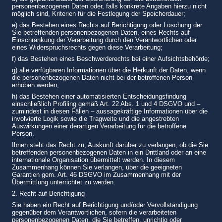
personenbezogenen Daten oder, falls konkrete Angaben hierzu nicht
möglich sind, Kriterien für die Festlegung der Speicherdauer;
e) das Bestehen eines Rechts auf Berichtigung oder Löschung der
Sie betreffenden personenbezogenen Daten, eines Rechts auf
Einschränkung der Verarbeitung durch den Verantwortlichen oder
eines Widerspruchsrechts gegen diese Verarbeitung;
f) das Bestehen eines Beschwerderechts bei einer Aufsichtsbehörde;
g) alle verfügbaren Informationen über die Herkunft der Daten, wenn
die personenbezogenen Daten nicht bei der betroffenen Person
erhoben werden;
h) das Bestehen einer automatisierten Entscheidungsfindung
einschließlich Profiling gemäß Art. 22 Abs. 1 und 4 DSGVO und –
zumindest in diesen Fällen – aussagekräftige Informationen über die
involvierte Logik sowie die Tragweite und die angestrebten
Auswirkungen einer derartigen Verarbeitung für die betroffene
Person.
Ihnen steht das Recht zu, Auskunft darüber zu verlangen, ob die Sie
betreffenden personenbezogenen Daten in ein Drittland oder an eine
internationale Organisation übermittelt werden. In diesem
Zusammenhang können Sie verlangen, über die geeigneten
Garantien gem. Art. 46 DSGVO im Zusammenhang mit der
Übermittlung unterrichtet zu werden.
2. Recht auf Berichtigung
Sie haben ein Recht auf Berichtigung und/oder Vervollständigung
gegenüber dem Verantwortlichen, sofern die verarbeiteten
personenbezogenen Daten, die Sie betreffen, unrichtig oder