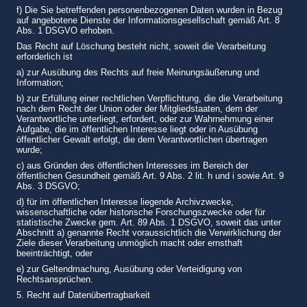
f) Die Sie betreffenden personenbezogenen Daten wurden in Bezug
auf angebotene Dienste der Informationsgesellschaft gemäß Art. 8
Abs. 1 DSGVO erhoben.
Das Recht auf Löschung besteht nicht, soweit die Verarbeitung
erforderlich ist
a) zur Ausübung des Rechts auf freie Meinungsäußerung und
Information;
b) zur Erfüllung einer rechtlichen Verpflichtung, die die Verarbeitung
nach dem Recht der Union oder der Mitgliedstaaten, dem der
Verantwortliche unterliegt, erfordert, oder zur Wahrnehmung einer
Aufgabe, die im öffentlichen Interesse liegt oder in Ausübung
öffentlicher Gewalt erfolgt, die dem Verantwortlichen übertragen
wurde;
c) aus Gründen des öffentlichen Interesses im Bereich der
öffentlichen Gesundheit gemäß Art. 9 Abs. 2 lit. h und i sowie Art. 9
Abs. 3 DSGVO;
d) für im öffentlichen Interesse liegende Archivzwecke,
wissenschaftliche oder historische Forschungszwecke oder für
statistische Zwecke gem. Art. 89 Abs. 1 DSGVO, soweit das unter
Abschnitt a) genannte Recht voraussichtlich die Verwirklichung der
Ziele dieser Verarbeitung unmöglich macht oder ernsthaft
beeinträchtigt, oder
e) zur Geltendmachung, Ausübung oder Verteidigung von
Rechtsansprüchen.
5. Recht auf Datenübertragbarkeit