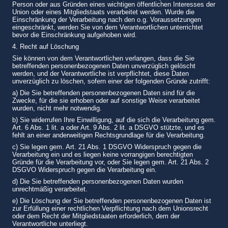
Person oder aus Gründen eines wichtigen öffentlichen Interesses der
Union oder eines Mitgliedstaats verarbeitet werden. Wurde die
Einschränkung der Verarbeitung nach den o.g. Voraussetzungen
eingeschränkt, werden Sie von dem Verantwortlichen unterrichtet
bevor die Einschränkung aufgehoben wird.
4. Recht auf Löschung
Sie können von dem Verantwortlichen verlangen, dass die Sie
betreffenden personenbezogenen Daten unverzüglich gelöscht
werden, und der Verantwortliche ist verpflichtet, diese Daten
unverzüglich zu löschen, sofern einer der folgenden Gründe zutrifft:
a) Die Sie betreffenden personenbezogenen Daten sind für die
Zwecke, für die sie erhoben oder auf sonstige Weise verarbeitet
wurden, nicht mehr notwendig.
b) Sie widerrufen Ihre Einwilligung, auf die sich die Verarbeitung gem.
Art. 6 Abs. 1 lit. a oder Art. 9 Abs. 2 lit. a DSGVO stützte, und es
fehlt an einer anderweitigen Rechtsgrundlage für die Verarbeitung.
c) Sie legen gem. Art. 21 Abs. 1 DSGVO Widerspruch gegen die
Verarbeitung ein und es liegen keine vorrangigen berechtigten
Gründe für die Verarbeitung vor, oder Sie legen gem. Art. 21 Abs. 2
DSGVO Widerspruch gegen die Verarbeitung ein.
d) Die Sie betreffenden personenbezogenen Daten wurden
unrechtmäßig verarbeitet.
e) Die Löschung der Sie betreffenden personenbezogenen Daten ist
zur Erfüllung einer rechtlichen Verpflichtung nach dem Unionsrecht
oder dem Recht der Mitgliedstaaten erforderlich, dem der
Verantwortliche unterliegt.