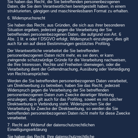
Sie haben das Recht, die Sie betreffenden personenbezogenen
Daten, die Sie dem Verantwortlichen bereitgestellt haben, in einem
strukturierten, gängigen und maschinenlesbaren Format zu erhalten.
6. Widerspruchsrecht
Sie haben das Recht, aus Gründen, die sich aus ihrer besonderen
Situation ergeben, jederzeit gegen die Verarbeitung der Sie
betreffenden personenbezogenen Daten, die aufgrund von Art. 6
Abs. 1 lit. e oder f DSGVO erfolgt, Widerspruch einzulegen; dies gilt
auch für ein auf diese Bestimmungen gestütztes Profiling.
Der Verantwortliche verarbeitet die Sie betreffenden
personenbezogenen Daten nicht mehr, es sei denn, er kann
zwingende schutzwürdige Gründe für die Verarbeitung nachweisen,
die Ihre Interessen, Rechte und Freiheiten überwiegen, oder die
Verarbeitung dient der Geltendmachung, Ausübung oder Verteidigung
von Rechtsansprüchen.
Werden die Sie betreffenden personenbezogenen Daten verarbeitet,
um Direktwerbung zu betreiben, haben Sie das Recht, jederzeit
Widerspruch gegen die Verarbeitung der Sie betreffenden
personenbezogenen Daten zum Zwecke derartiger Werbung
einzulegen; dies gilt auch für das Profiling, soweit es mit solcher
Direktwerbung in Verbindung steht. Widersprechen Sie der
Verarbeitung für Zwecke der Direktwerbung, so werden die Sie
betreffenden personenbezogenen Daten nicht mehr für diese Zwecke
verarbeitet.
7. Recht auf Widerruf der datenschutzrechtlichen
Einwilligungserklärung
Sie haben das Recht, Ihre datenschutzrechtliche