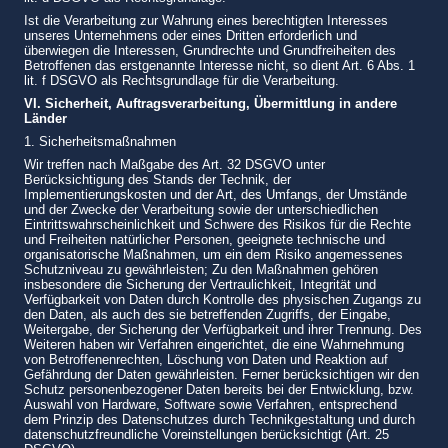
Ist die Verarbeitung zur Wahrung eines berechtigten Interesses
unseres Unternehmens oder eines Dritten erforderlich und
überwiegen die Interessen, Grundrechte und Grundfreiheiten des
Betroffenen das erstgenannte Interesse nicht, so dient Art. 6 Abs. 1
lit. f DSGVO als Rechtsgrundlage für die Verarbeitung.
V
I. Sicherheit, Auftragsverarbeitung, Übermittlung in andere
Länder
1. Sicherheitsmaßnahmen
Wir treffen nach Maßgabe des Art. 32 DSGVO unter
Berücksichtigung des Stands der Technik, der
Implementierungskosten und der Art, des Umfangs, der Umstände
und der Zwecke der Verarbeitung sowie der unterschiedlichen
Eintrittswahrscheinlichkeit und Schwere des Risikos für die Rechte
und Freiheiten natürlicher Personen, geeignete technische und
organisatorische Maßnahmen, um ein dem Risiko angemessenes
Schutzniveau zu gewährleisten; Zu den Maßnahmen gehören
insbesondere die Sicherung der Vertraulichkeit, Integrität und
Verfügbarkeit von Daten durch Kontrolle des physischen Zugangs zu
den Daten, als auch des sie betreffenden Zugriffs, der Eingabe,
Weitergabe, der Sicherung der Verfügbarkeit und ihrer Trennung. Des
Weiteren haben wir Verfahren eingerichtet, die eine Wahrnehmung
von Betroffenenrechten, Löschung von Daten und Reaktion auf
Gefährdung der Daten gewährleisten. Ferner berücksichtigen wir den
Schutz personenbezogener Daten bereits bei der Entwicklung, bzw.
Auswahl von Hardware, Software sowie Verfahren, entsprechend
dem Prinzip des Datenschutzes durch Technikgestaltung und durch
datenschutzfreundliche Voreinstellungen berücksichtigt (Art. 25