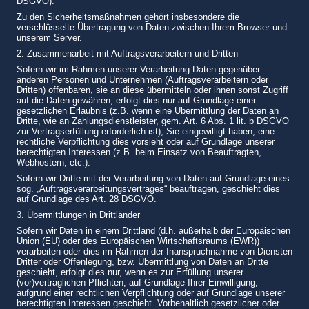
DSGVO).
Zu den Sicherheitsmaßnahmen gehört insbesondere die
verschlüsselte Übertragung von Daten zwischen Ihrem Browser und
unserem Server.
2. Zusammenarbeit mit Auftragsverarbeitern und Dritten
Sofern wir im Rahmen unserer Verarbeitung Daten gegenüber
anderen Personen und Unternehmen (Auftragsverarbeitern oder
Dritten) offenbaren, sie an diese übermitteln oder ihnen sonst Zugriff
auf die Daten gewähren, erfolgt dies nur auf Grundlage einer
gesetzlichen Erlaubnis (z.B. wenn eine Übermittlung der Daten an
Dritte, wie an Zahlungsdienstleister, gem. Art. 6 Abs. 1 lit. b DSGVO
zur Vertragserfüllung erforderlich ist), Sie eingewilligt haben, eine
rechtliche Verpflichtung dies vorsieht oder auf Grundlage unserer
berechtigten Interessen (z.B. beim Einsatz von Beauftragten,
Webhostern, etc.).
Sofern wir Dritte mit der Verarbeitung von Daten auf Grundlage eines
sog. „Auftragsverarbeitungsvertrages“ beauftragen, geschieht dies
auf Grundlage des Art. 28 DSGVO.
3. Übermittlungen in Drittländer
Sofern wir Daten in einem Drittland (d.h. außerhalb der Europäischen
Union (EU) oder des Europäischen Wirtschaftsraums (EWR))
verarbeiten oder dies im Rahmen der Inanspruchnahme von Diensten
Dritter oder Offenlegung, bzw. Übermittlung von Daten an Dritte
geschieht, erfolgt dies nur, wenn es zur Erfüllung unserer
(vor)vertraglichen Pflichten, auf Grundlage Ihrer Einwilligung,
aufgrund einer rechtlichen Verpflichtung oder auf Grundlage unserer
berechtigten Interessen geschieht. Vorbehaltlich gesetzlicher oder