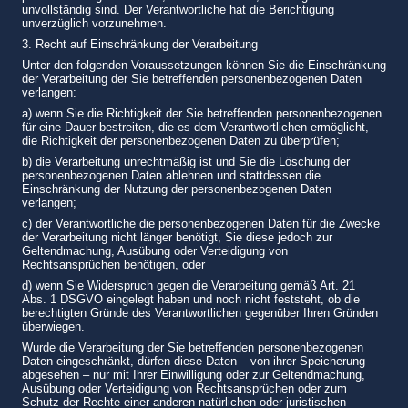
unvollständig sind. Der Verantwortliche hat die Berichtigung
unverzüglich vorzunehmen.
3. Recht auf Einschränkung der Verarbeitung
Unter den folgenden Voraussetzungen können Sie die Einschränkung
der Verarbeitung der Sie betreffenden personenbezogenen Daten
verlangen:
a) wenn Sie die Richtigkeit der Sie betreffenden personenbezogenen
für eine Dauer bestreiten, die es dem Verantwortlichen ermöglicht,
die Richtigkeit der personenbezogenen Daten zu überprüfen;
b) die Verarbeitung unrechtmäßig ist und Sie die Löschung der
personenbezogenen Daten ablehnen und stattdessen die
Einschränkung der Nutzung der personenbezogenen Daten
verlangen;
c) der Verantwortliche die personenbezogenen Daten für die Zwecke
der Verarbeitung nicht länger benötigt, Sie diese jedoch zur
Geltendmachung, Ausübung oder Verteidigung von
Rechtsansprüchen benötigen, oder
d) wenn Sie Widerspruch gegen die Verarbeitung gemäß Art. 21
Abs. 1 DSGVO eingelegt haben und noch nicht feststeht, ob die
berechtigten Gründe des Verantwortlichen gegenüber Ihren Gründen
überwiegen.
Wurde die Verarbeitung der Sie betreffenden personenbezogenen
Daten eingeschränkt, dürfen diese Daten – von ihrer Speicherung
abgesehen – nur mit Ihrer Einwilligung oder zur Geltendmachung,
Ausübung oder Verteidigung von Rechtsansprüchen oder zum
Schutz der Rechte einer anderen natürlichen oder juristischen