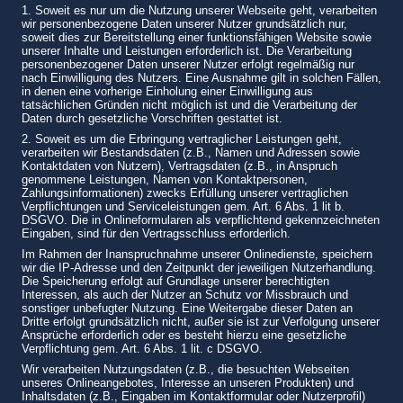
1. Soweit es nur um die Nutzung unserer Webseite geht, verarbeiten
wir personenbezogene Daten unserer Nutzer grundsätzlich nur,
soweit dies zur Bereitstellung einer funktionsfähigen Website sowie
unserer Inhalte und Leistungen erforderlich ist. Die Verarbeitung
personenbezogener Daten unserer Nutzer erfolgt regelmäßig nur
nach Einwilligung des Nutzers. Eine Ausnahme gilt in solchen Fällen,
in denen eine vorherige Einholung einer Einwilligung aus
tatsächlichen Gründen nicht möglich ist und die Verarbeitung der
Daten durch gesetzliche Vorschriften gestattet ist.
2. Soweit es um die Erbringung vertraglicher Leistungen geht,
verarbeiten wir Bestandsdaten (z.B., Namen und Adressen sowie
Kontaktdaten von Nutzern), Vertragsdaten (z.B., in Anspruch
genommene Leistungen, Namen von Kontaktpersonen,
Zahlungsinformationen) zwecks Erfüllung unserer vertraglichen
Verpflichtungen und Serviceleistungen gem. Art. 6 Abs. 1 lit b.
DSGVO. Die in Onlineformularen als verpflichtend gekennzeichneten
Eingaben, sind für den Vertragsschluss erforderlich.
Im Rahmen der Inanspruchnahme unserer Onlinedienste, speichern
wir die IP-Adresse und den Zeitpunkt der jeweiligen Nutzerhandlung.
Die Speicherung erfolgt auf Grundlage unserer berechtigten
Interessen, als auch der Nutzer an Schutz vor Missbrauch und
sonstiger unbefugter Nutzung. Eine Weitergabe dieser Daten an
Dritte erfolgt grundsätzlich nicht, außer sie ist zur Verfolgung unserer
Ansprüche erforderlich oder es besteht hierzu eine gesetzliche
Verpflichtung gem. Art. 6 Abs. 1 lit. c DSGVO.
Wir verarbeiten Nutzungsdaten (z.B., die besuchten Webseiten
unseres Onlineangebotes, Interesse an unseren Produkten) und
Inhaltsdaten (z.B., Eingaben im Kontaktformular oder Nutzerprofil)