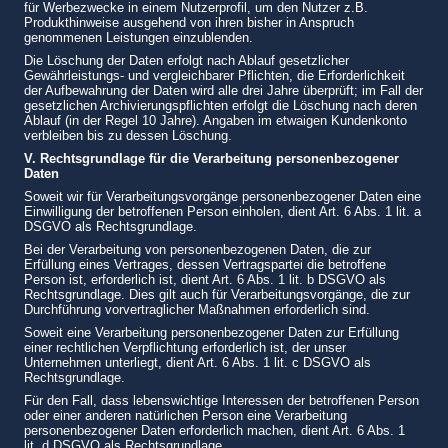
für Werbezwecke in einem Nutzerprofil, um den Nutzer z.B.
Produkthinweise ausgehend von ihren bisher in Anspruch
genommenen Leistungen einzublenden.
Die Löschung der Daten erfolgt nach Ablauf gesetzlicher
Gewährleistungs- und vergleichbarer Pflichten, die Erforderlichkeit
der Aufbewahrung der Daten wird alle drei Jahre überprüft; im Fall der
gesetzlichen Archivierungspflichten erfolgt die Löschung nach deren
Ablauf (in der Regel 10 Jahre). Angaben im etwaigen Kundenkonto
verbleiben bis zu dessen Löschung.
V. Rechtsgrundlage für die Verarbeitung personenbezogener
Daten
Soweit wir für Verarbeitungsvorgänge personenbezogener Daten eine
Einwilligung der betroffenen Person einholen, dient Art. 6 Abs. 1 lit. a
DSGVO als Rechtsgrundlage.
Bei der Verarbeitung von personenbezogenen Daten, die zur
Erfüllung eines Vertrages, dessen Vertragspartei die betroffene
Person ist, erforderlich ist, dient Art. 6 Abs. 1 lit. b DSGVO als
Rechtsgrundlage. Dies gilt auch für Verarbeitungsvorgänge, die zur
Durchführung vorvertraglicher Maßnahmen erforderlich sind.
Soweit eine Verarbeitung personenbezogener Daten zur Erfüllung
einer rechtlichen Verpflichtung erforderlich ist, der unser
Unternehmen unterliegt, dient Art. 6 Abs. 1 lit. c DSGVO als
Rechtsgrundlage.
Für den Fall, dass lebenswichtige Interessen der betroffenen Person
oder einer anderen natürlichen Person eine Verarbeitung
personenbezogener Daten erforderlich machen, dient Art. 6 Abs. 1
lit. d DSGVO als Rechtsgrundlage.