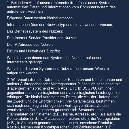
1. Bei jedem Aufruf unserer Internetseite erfasst unser System
automatisiert Daten und Informationen vom Computersystem des
aufrufenden Rechners.
Folgende Daten werden hierbei erhoben:
Informationen über den Browsertyp und die verwendete Version;
Das Betriebssystem des Nutzers;
Den Internet-Service-Provider des Nutzers;
Die IP-Adresse des Nutzers;
Datum und Uhrzeit des Zugriffs;
Websites, von denen das System des Nutzers auf unsere
Internetseite gelangt;
Websites, die vom System des Nutzers über unsere Website
aufgerufen werden.
2. Wir verarbeiten die Daten unserer Patienten und Interessenten und
anderer Auftraggeber oder Vertragspartner (einheitlich bezeichnet als
„Patienten“) entsprechend Art. 6 Abs. 1 lit. b) DSGVO, um ihnen
gegenüber unsere vertraglichen oder vorvertraglichen Leistungen zu
erbringen. Die hierbei verarbeiteten Daten, die Art, der Umfang und
der Zweck und die Erforderlichkeit ihrer Verarbeitung, bestimmen
sich nach dem zugrundeliegenden Vertragsverhältnis. Zu den
verarbeiteten Daten gehören grundsätzlich Bestands- und
Stammdaten der Patienten (z.B., Name, Adresse, etc.), als auch die
Kontaktdaten (z.B., E-Mailadresse, Telefon, etc.), die Vertragsdaten
(z.B., in Anspruch genommene Leistungen, erworbene Produkte,
Kosten, Namen von Kontaktpersonen) und Zahlungsdaten (z.B.,