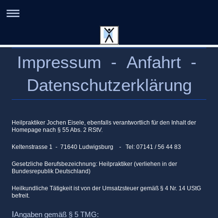
Impressum - Anfahrt -
Datenschutzerklärung
Heilpraktiker
Jochen Eisele, ebenfalls verantwortlich für den Inhalt der
Homepage nach § 55 Abs. 2 RStV.
Keltenstrasse 1 -
71640 Ludwigsburg -
Tel: 07141 / 56 44 83
Gesetzliche Berufsbezeichnung: Heilpraktiker (verliehen in der
Bundesrepublik Deutschland)
Heilkundliche Tätigkeit ist von der Umsatzsteuer gemäß § 4 Nr. 14 UStG
befreit.
I
Angaben gemäß § 5 TMG: